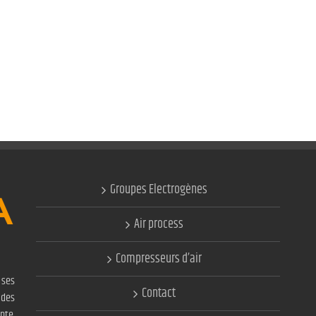
Groupes Electrogènes
Air process
Compresseurs d’air
ses
Contact
 des
nte,