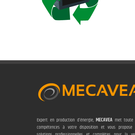
Expert en production d’énergie,
MECAVEA
met toute 
compétences à votre disposition et vous propose
solutions professionnelles et complètes pour la ve