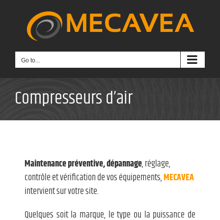
Skip
to
content
Go to...
Compresseurs d’air
Maintenance préventive, dépannage
, réglage,
contrôle et vérification de vos équipements,
MECAVEA
intervient sur votre site.
Quelques soit la marque, le type ou la puissance de