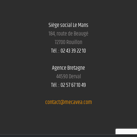
Siège social Le Mans
184, route de Beaugé
72700 Rouillon
Tél. : 02 43 39 22 10
Agence Bretagne
44590 Derval
Tél. : 02 57 67 10 49
contact@mecavea.com