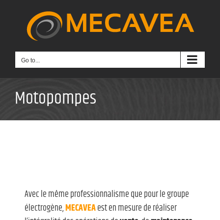
Skip
to
content
Go to...
Motopompes
Avec le même professionnalisme que pour le groupe
électrogène,
MECAVEA
est en mesure de réaliser