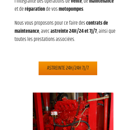
l’intégralité des opérations de
vente
, de
maintenance
et de
réparation
de vos
motopompes
.
Nous vous proposons pour ce faire des
contrats de
maintenance
, avec
astreinte 24H/24 et
7J/7
, ainsi que
toutes les prestations associées.
ASTREINTE 24H/24H 7J/7