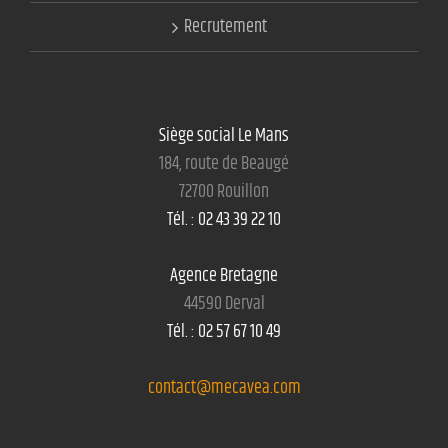
Recrutement
Siège social Le Mans
184, route de Beaugé
72700 Rouillon
Tél. : 02 43 39 22 10
Agence Bretagne
44590 Derval
Tél. : 02 57 67 10 49
contact@mecavea.com