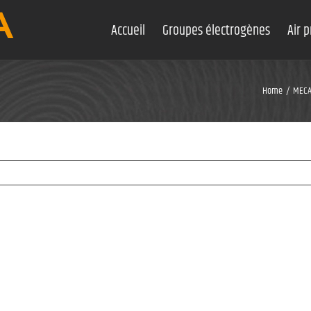
Accueil
Groupes électrogènes
Air 
Home
MECAV