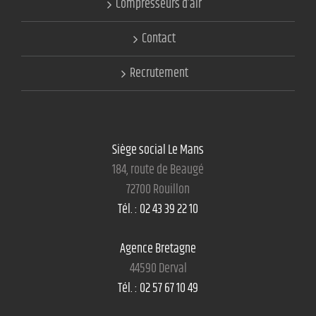
Compresseurs d’air
Contact
Recrutement
Siège social Le Mans
184, route de Beaugé
72700 Rouillon
Tél. : 02 43 39 22 10
Agence Bretagne
44590 Derval
Tél. : 02 57 67 10 49