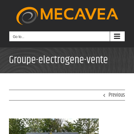
Skip
to
content
Go to...
Groupe-electrogene-vente
Previous