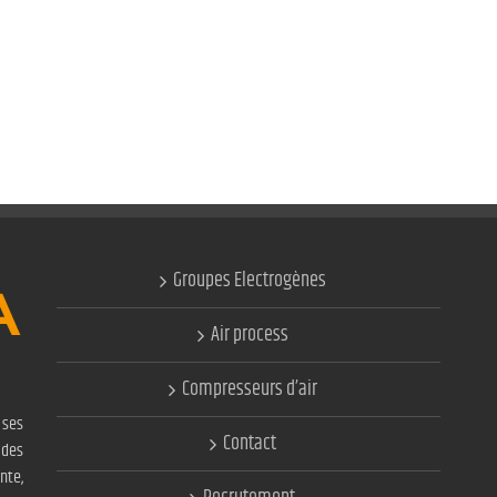
Groupes Electrogènes
Air process
Compresseurs d’air
ses
Contact
 des
nte,