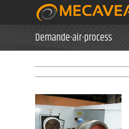
Skip
to
content
Demande-air-process