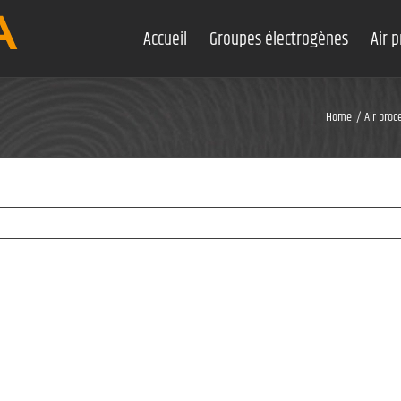
Accueil
Groupes électrogènes
Air 
Home
Air proc