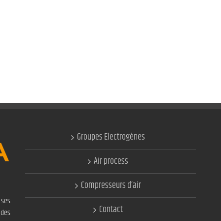
Groupes Electrogènes
Air process
Compresseurs d’air
ses
Contact
 des