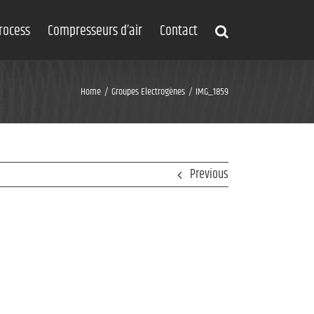
process
Compresseurs d’air
Contact
Home
Groupes Electrogènes
IMG_1859
Previous